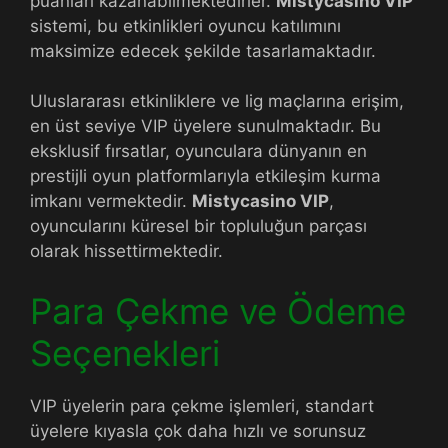
puanları kazanabilmektedirler.
Mistycasino VIP
sistemi, bu etkinlikleri oyuncu katılımını
maksimize edecek şekilde tasarlamaktadır.
Uluslararası etkinliklere ve lig maçlarına erişim,
en üst seviye VIP üyelere sunulmaktadır. Bu
eksklusif fırsatlar, oyunculara dünyanın en
prestijli oyun platformlarıyla etkileşim kurma
imkanı vermektedir.
Mistycasino VIP
,
oyuncularını küresel bir topluluğun parçası
olarak hissettirmektedir.
Para Çekme ve Ödeme
Seçenekleri
VIP üyelerin para çekme işlemleri, standart
üyelere kıyasla çok daha hızlı ve sorunsuz