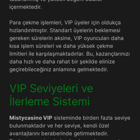
içermektedir.
Para çekme işlemleri, VIP üyeler için oldukça
hızlandırılmıştır. Standart üyelerin beklemesi
gereken sürelerin aksine, VIP oyuncuları daha
kısa işlem süreleri ve daha yüksek çekme
limitleri ile karşılaşmaktadırlar. Bu, kazançlarınızı
daha hızlı ve daha rahat bir şekilde elinize
geçirebileceğiniz anlamına gelmektedir.
VIP Seviyeleri ve
İlerleme Sistemi
Mistycasino VIP
sisteminde birden fazla seviye
bulunmaktadır ve her seviye, kendi özel
avantajlarını beraberinde getirmektedir.