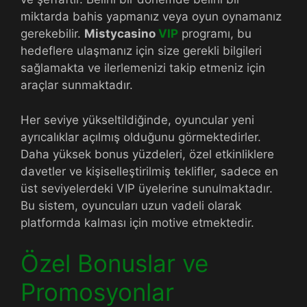
miktarda bahis yapmanız veya oyun oynamanız
gerekebilir.
Mistycasino
VIP
programı, bu
hedeflere ulaşmanız için size gerekli bilgileri
sağlamakta ve ilerlemenizi takip etmeniz için
araçlar sunmaktadır.
Her seviye yükseltildiğinde, oyuncular yeni
ayrıcalıklar açılmış olduğunu görmektedirler.
Daha yüksek bonus yüzdeleri, özel etkinliklere
davetler ve kişiselleştirilmiş teklifler, sadece en
üst seviyelerdeki VIP üyelerine sunulmaktadır.
Bu sistem, oyuncuları uzun vadeli olarak
platformda kalması için motive etmektedir.
Özel Bonuslar ve
Promosyonlar