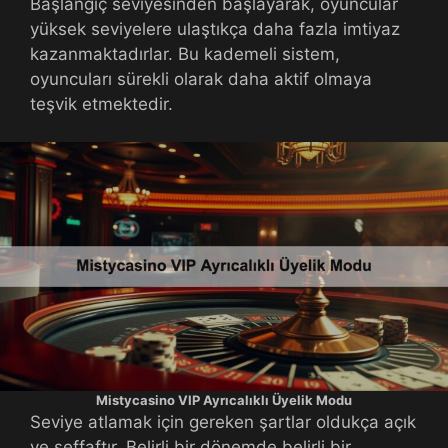
Başlangıç seviyesinden başlayarak, oyuncular
yüksek seviyelere ulaştıkça daha fazla imtiyaz
kazanmaktadırlar. Bu kademeli sistem,
oyuncuları sürekli olarak daha aktif olmaya
teşvik etmektedir.
Mistycasino VIP Ayrıcalıklı Üyelik Modu
Seviye atlamak için gereken şartlar oldukça açık
ve şeffaftır. Belirli bir dönemde belirli bir