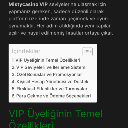
Mistycasino VIP
seviyelerine ulaşmak için
yapmanız gereken, sadece düzenli olarak
platform üzerinde zaman geçirmek ve oyun
oynamaktır. Her adım atıldığında yeni kapılar
açılır ve hayal edilmemiş fırsatlar ortaya çıkar.
İçindekiler
VIP Üyeliğinin Temel Özellikleri
VIP Seviyeleri ve İlerleme Sistemi
Özel Bonuslar ve Promosyonlar
Kişisel Hesap Yöneticisi ve Destek
Eksklusif Etkinlikler ve Turnuvalar
Para Çekme ve Ödeme Seçenekleri
VIP Üyeliğinin Temel
Özellikleri