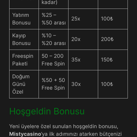
kadar)
Yatırım
%25 –
25x
100₺
Bonusu
%50 arası
Kayıp
%10 –
20x
200₺
Bonusu
%20 arası
Freespin
50 – 200
35x
150₺
Paketi
Free Spin
Doğum
%50 + 50
Günü
30x
100₺
Free Spin
Özel
Hoşgeldin Bonusu
Yeni üyelere özel sunulan hoşgeldin bonusu,
Mistycasino
‘ya ilk adımınızı atarken bütçenizi