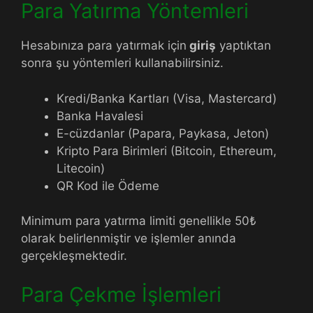
Para Yatırma Yöntemleri
Hesabınıza para yatırmak için
giriş
yaptıktan
sonra şu yöntemleri kullanabilirsiniz.
Kredi/Banka Kartları (Visa, Mastercard)
Banka Havalesi
E-cüzdanlar (Papara, Paykasa, Jeton)
Kripto Para Birimleri (Bitcoin, Ethereum,
Litecoin)
QR Kod ile Ödeme
Minimum para yatırma limiti genellikle 50₺
olarak belirlenmiştir ve işlemler anında
gerçekleşmektedir.
Para Çekme İşlemleri