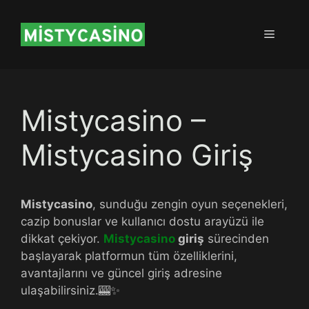
İçeriğe
atla
Menü
Mistycasino –
Mistycasino Giriş
Mistycasino
, sunduğu zengin oyun seçenekleri,
cazip bonuslar ve kullanıcı dostu arayüzü ile
dikkat çekiyor.
Mistycasino
giriş
sürecinden
başlayarak platformun tüm özelliklerini,
avantajlarını ve güncel giriş adresine
ulaşabilirsiniz.🎰✨