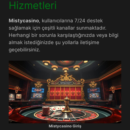
Hizmetleri
Mistycasino
, kullanıcılarına 7/24 destek
sağlamak için çeşitli kanallar sunmaktadır.
Herhangi bir sorunla karşılaştığınızda veya bilgi
almak istediğinizde şu yollarla iletişime
geçebilirsiniz.
Mistycasino Giriş