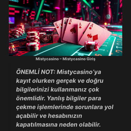
Mistycasino – Mistycasino Giriş
ÖNEMLİ NOT: Mistycasino’ya
kayıt olurken gerçek ve doğru
bilgilerinizi kullanmanız çok
önemlidir. Yanlış bilgiler para
çekme işlemlerinde sorunlara yol
açabilir ve hesabınızın
kapatılmasına neden olabilir.