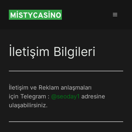
İçeriğe
atla
Menü
İletişim Bilgileri
İletişim ve Reklam anlaşmaları
için Telegram :
@seoday1
adresine
ulaşabilirsiniz.