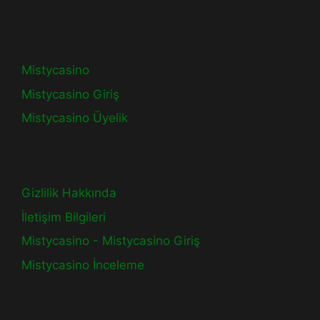
Mistycasino
Mistycasino Giriş
Mistycasino Üyelik
Gizlilik Hakkında
İletişim Bilgileri
Mistycasino - Mistycasino Giriş
Mistycasino İnceleme