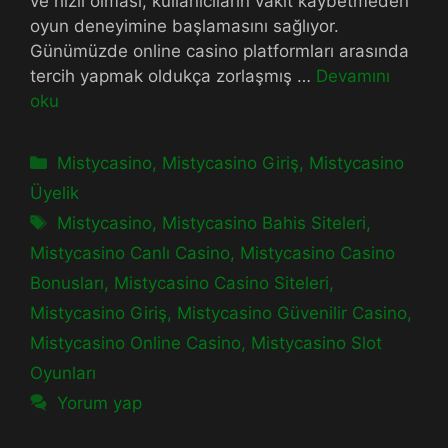
ve hızlı olması, kullanıcıların vakit kaybetmeden
oyun deneyimine başlamasını sağlıyor.
Günümüzde online casino platformları arasında
tercih yapmak oldukça zorlaşmış …
Devamını
oku
Kategoriler
Mistycasino
,
Mistycasino Giriş
,
Mistycasino
Üyelik
Etiketler
Mistycasino
,
Mistycasino Bahis Siteleri
,
Mistycasino Canlı Casino
,
Mistycasino Casino
Bonusları
,
Mistycasino Casino Siteleri
,
Mistycasino Giriş
,
Mistycasino Güvenilir Casino
,
Mistycasino Online Casino
,
Mistycasino Slot
Oyunları
Yorum yap