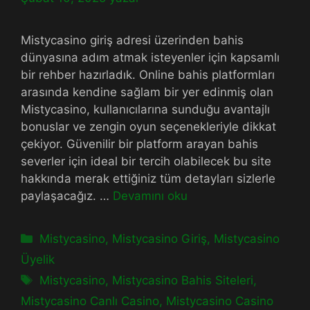
Mistycasino giriş adresi üzerinden bahis
dünyasına adım atmak isteyenler için kapsamlı
bir rehber hazırladık. Online bahis platformları
arasında kendine sağlam bir yer edinmiş olan
Mistycasino, kullanıcılarına sunduğu avantajlı
bonuslar ve zengin oyun seçenekleriyle dikkat
çekiyor. Güvenilir bir platform arayan bahis
severler için ideal bir tercih olabilecek bu site
hakkında merak ettiğiniz tüm detayları sizlerle
paylaşacağız. …
Devamını oku
Kategoriler
Mistycasino
,
Mistycasino Giriş
,
Mistycasino
Üyelik
Etiketler
Mistycasino
,
Mistycasino Bahis Siteleri
,
Mistycasino Canlı Casino
,
Mistycasino Casino