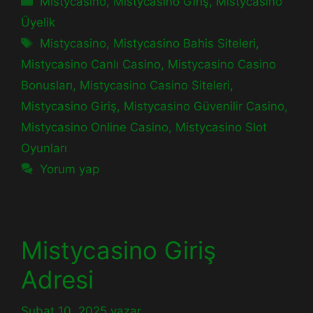
Mistycasino
,
Mistycasino Giriş
,
Mistycasino
Üyelik
Etiketler
Mistycasino
,
Mistycasino Bahis Siteleri
,
Mistycasino Canlı Casino
,
Mistycasino Casino
Bonusları
,
Mistycasino Casino Siteleri
,
Mistycasino Giriş
,
Mistycasino Güvenilir Casino
,
Mistycasino Online Casino
,
Mistycasino Slot
Oyunları
Yorum yap
Mistycasino Giriş
Adresi
Şubat 10, 2025
yazar