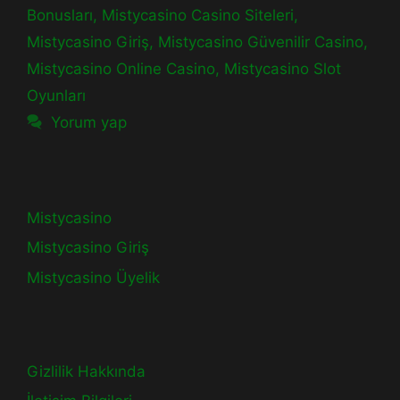
Bonusları
,
Mistycasino Casino Siteleri
,
Mistycasino Giriş
,
Mistycasino Güvenilir Casino
,
Mistycasino Online Casino
,
Mistycasino Slot
Oyunları
Yorum yap
Mistycasino
Mistycasino Giriş
Mistycasino Üyelik
Gizlilik Hakkında