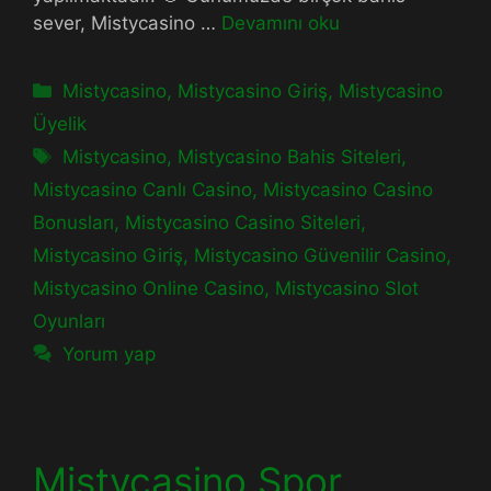
sever, Mistycasino …
Devamını oku
Kategoriler
Mistycasino
,
Mistycasino Giriş
,
Mistycasino
Üyelik
Etiketler
Mistycasino
,
Mistycasino Bahis Siteleri
,
Mistycasino Canlı Casino
,
Mistycasino Casino
Bonusları
,
Mistycasino Casino Siteleri
,
Mistycasino Giriş
,
Mistycasino Güvenilir Casino
,
Mistycasino Online Casino
,
Mistycasino Slot
Oyunları
Yorum yap
Mistycasino Spor