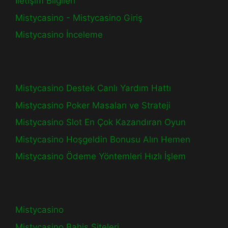
İletişim Bilgileri
Mistycasino - Mistycasino Giriş
Mistycasino İnceleme
Mistycasino Destek Canlı Yardım Hattı
Mistycasino Poker Masaları ve Strateji
Mistycasino Slot En Çok Kazandıran Oyun
Mistycasino Hoşgeldin Bonusu Alın Hemen
Mistycasino Ödeme Yöntemleri Hızlı İşlem
Mistycasino
Mistycasino Bahis Siteleri