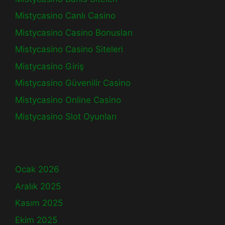
Mistycasino Canlı Casino
Mistycasino Casino Bonusları
Mistycasino Casino Siteleri
Mistycasino Giriş
Mistycasino Güvenilir Casino
Mistycasino Online Casino
Mistycasino Slot Oyunları
Ocak 2026
Aralık 2025
Kasım 2025
Ekim 2025