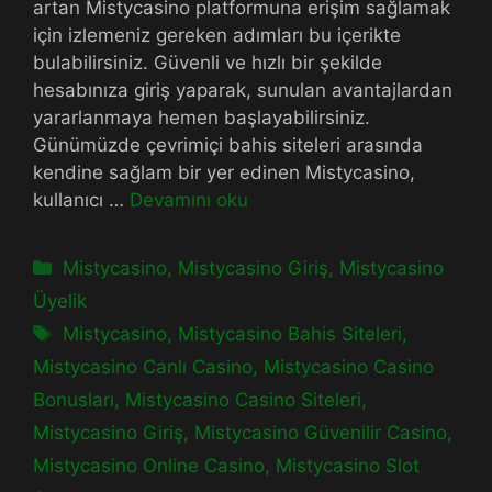
artan Mistycasino platformuna erişim sağlamak
için izlemeniz gereken adımları bu içerikte
bulabilirsiniz. Güvenli ve hızlı bir şekilde
hesabınıza giriş yaparak, sunulan avantajlardan
yararlanmaya hemen başlayabilirsiniz.
Günümüzde çevrimiçi bahis siteleri arasında
kendine sağlam bir yer edinen Mistycasino,
kullanıcı …
Devamını oku
Kategoriler
Mistycasino
,
Mistycasino Giriş
,
Mistycasino
Üyelik
Etiketler
Mistycasino
,
Mistycasino Bahis Siteleri
,
Mistycasino Canlı Casino
,
Mistycasino Casino
Bonusları
,
Mistycasino Casino Siteleri
,
Mistycasino Giriş
,
Mistycasino Güvenilir Casino
,
Mistycasino Online Casino
,
Mistycasino Slot