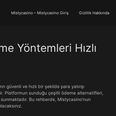
Mistycasino – Mistycasino Giriş
Gizlilik Hakkında
e Yöntemleri Hızlı
n güvenli ve hızlı bir şekilde para yatırıp
r. Platformun sunduğu çeşitli ödeme alternatifleri,
er sunmaktadır. Bu rehberde, Mistycasino’nun
lacaksınız.