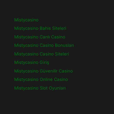
Mistycasino
Mistycasino Bahis Siteleri
Mistycasino Canlı Casino
Mistycasino Casino Bonusları
Mistycasino Casino Siteleri
Mistycasino Giriş
Mistycasino Güvenilir Casino
Mistycasino Online Casino
Mistycasino Slot Oyunları