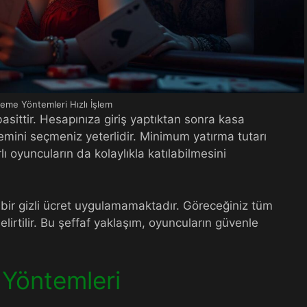
eme Yöntemleri Hızlı İşlem
sittir. Hesapınıza giriş yaptıktan sonra kasa
mini seçmeniz yeterlidir. Minimum yatırma tutarı
ı oyuncuların da kolaylıkla katılabilmesini
 bir gizli ücret uygulamamaktadır. Göreceğiniz tüm
elirtilir. Bu şeffaf yaklaşım, oyuncuların güvenle
Yöntemleri