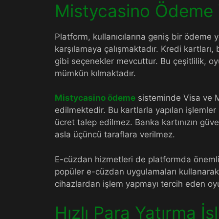
Mistycasino Ödeme Y
Platform, kullanıcılarına geniş bir ödeme y
karşılamaya çalışmaktadır. Kredi kartları, 
gibi seçenekler mevcuttur. Bu çeşitlilik, 
mümkün kılmaktadır.
Mistycasino ödeme
sisteminde Visa ve Ma
edilmektedir. Bu kartlarla yapılan işlemle
ücret talep edilmez. Banka kartınızın güven
asla üçüncü taraflara verilmez.
E-cüzdan hizmetleri de platformda önemli b
popüler e-cüzdan uygulamaları kullanarak p
cihazlardan işlem yapmayı tercih eden oyun
Hızlı Para Yatırma İş