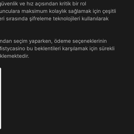
venlik ve hız açısından kritik bir rol
nculara maksimum kolaylık sağlamak için çeşitli
 sırasında şifreleme teknolojileri kullanılarak
ından seçim yaparken, ödeme seçeneklerinin
. Mistycasino bu beklentileri karşılamak için sürekli
klemektedir.