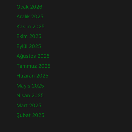
Ocak 2026
Aralık 2025
Kasım 2025
Ekim 2025
Eylül 2025
Ağustos 2025
Temmuz 2025
Haziran 2025
Mayıs 2025
Nisan 2025
Mart 2025
Şubat 2025