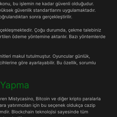
konu, bu işlemin ne kadar güvenli olduğudur.
üksek güvenlik standartlarını uygulamaktadır.
rulandıktan sonra gerçekleştirilir.
erçekleşmektedir. Çoğu durumda, çekme talebiniz
lirtilen ödeme yöntemine aktarılır. Bazı yöntemlerde
itleri makul tutulmuştur. Oyuncular günlük,
rcihlerine göre ayarlayabilir. Bu özellik, sorumlu
m Yapma
en Mistycasino, Bitcoin ve diğer kripto paralarla
ra yatırımcıları için bu seçenek oldukça cazip
dir. Blockchain teknolojisi sayesinde tüm