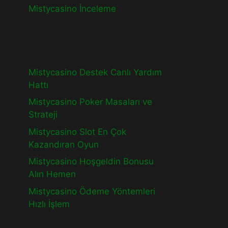
Mistycasino İnceleme
Mistycasino Destek Canlı Yardım
Hattı
Mistycasino Poker Masaları ve
Strateji
Mistycasino Slot En Çok
Kazandıran Oyun
Mistycasino Hoşgeldin Bonusu
Alın Hemen
Mistycasino Ödeme Yöntemleri
Hızlı İşlem