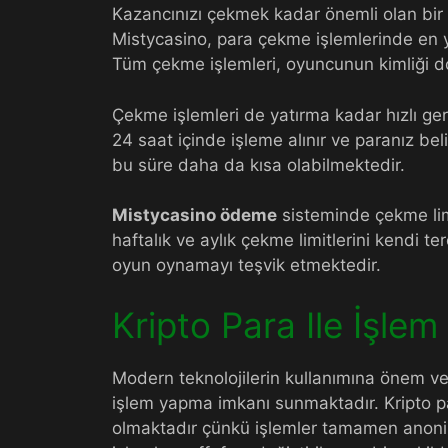
Kazancınızı çekmek kadar önemli olan bir 
Mistycasino, para çekme işlemlerinde en y
Tüm çekme işlemleri, oyuncunun kimliği doğ
Çekme işlemleri de yatırma kadar hızlı g
24 saat içinde işleme alınır ve paranız be
bu süre daha da kısa olabilmektedir.
Mistycasino ödeme
sisteminde çekme lim
haftalık ve aylık çekme limitlerini kendi te
oyun oynamayı teşvik etmektedir.
Kripto Para Ile İşle
Modern teknolojilerin kullanımına önem ver
işlem yapma imkanı sunmaktadır. Kripto pa
olmaktadır çünkü işlemler tamamen anonim