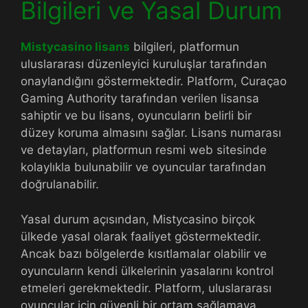
Bilgileri ve Yasal Durum
Mistycasino lisans
bilgileri, platformun
uluslararası düzenleyici kuruluşlar tarafından
onaylandığını göstermektedir. Platform, Curaçao
Gaming Authority tarafından verilen lisansa
sahiptir ve bu lisans, oyuncuların belirli bir
düzey koruma almasını sağlar. Lisans numarası
ve detayları, platformun resmi web sitesinde
kolaylıkla bulunabilir ve oyuncular tarafından
doğrulanabilir.
Yasal durum açısından, Mistycasino birçok
ülkede yasal olarak faaliyet göstermektedir.
Ancak bazı bölgelerde kısıtlamalar olabilir ve
oyuncuların kendi ülkelerinin yasalarını kontrol
etmeleri gerekmektedir. Platform, uluslararası
oyuncular için güvenli bir ortam sağlamaya