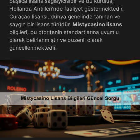
başlıca lisans sağlayıcısıdır ve bu kuruluş,
Hollanda Antilleri’nde faaliyet göstermektedir.
Curaçao lisansı, dünya genelinde tanınan ve
saygın bir lisans türüdür.
Mistycasino lisans
bilgileri, bu otoritenin standartlarına uyumlu
olarak belirlenmiştir ve düzenli olarak
güncellenmektedir.