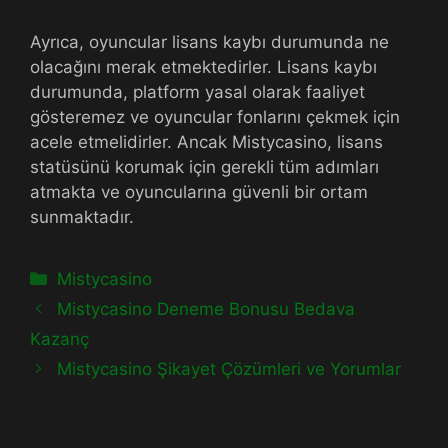
Ayrıca, oyuncular lisans kaybı durumunda ne
olacağını merak etmektedirler. Lisans kaybı
durumunda, platform yasal olarak faaliyet
gösteremez ve oyuncular fonlarını çekmek için
acele etmelidirler. Ancak Mistycasino, lisans
statüsünü korumak için gerekli tüm adımları
atmakta ve oyuncularına güvenli bir ortam
sunmaktadır.
Kategoriler
Mistycasino
Mistycasino Deneme Bonusu Bedava
Kazanç
Mistycasino Şikayet Çözümleri ve Yorumlar