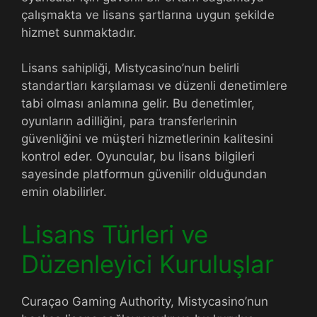
çalışmakta ve lisans şartlarına uygun şekilde
hizmet sunmaktadır.
Lisans sahipliği, Mistycasino’nun belirli
standartları karşılaması ve düzenli denetimlere
tabi olması anlamına gelir. Bu denetimler,
oyunların adilliğini, para transferlerinin
güvenliğini ve müşteri hizmetlerinin kalitesini
kontrol eder. Oyuncular, bu lisans bilgileri
sayesinde platformun güvenilir olduğundan
emin olabilirler.
Lisans Türleri ve
Düzenleyici Kuruluşlar
Curaçao Gaming Authority, Mistycasino’nun