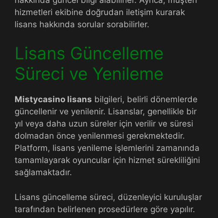
hizmetleri ekibine doğrudan iletişim kurarak
lisans hakkında sorular sorabilirler.
Lisans Güncelleme
Süreci ve Yenileme
Mistycasino lisans
bilgileri, belirli dönemlerde
güncellenir ve yenilenir. Lisanslar, genellikle bir
yıl veya daha uzun süreler için verilir ve süresi
dolmadan önce yenilenmesi gerekmektedir.
Platform, lisans yenileme işlemlerini zamanında
tamamlayarak oyuncular için hizmet sürekliliğini
sağlamaktadır.
Lisans güncelleme süreci, düzenleyici kuruluşlar
tarafından belirlenen prosedürlere göre yapılır.