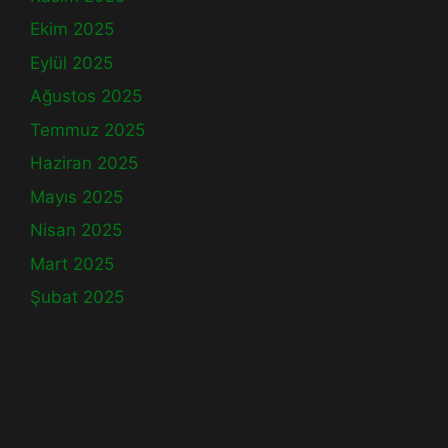
Ekim 2025
Eylül 2025
Ağustos 2025
Temmuz 2025
Haziran 2025
Mayıs 2025
Nisan 2025
Mart 2025
Şubat 2025