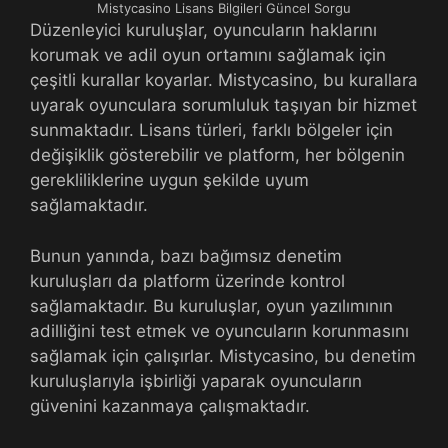
Mistycasino Lisans Bilgileri Güncel Sorgu
Düzenleyici kuruluşlar, oyuncuların haklarını
korumak ve adil oyun ortamını sağlamak için
çeşitli kurallar koyarlar. Mistycasino, bu kurallara
uyarak oyunculara sorumluluk taşıyan bir hizmet
sunmaktadır. Lisans türleri, farklı bölgeler için
değişiklik gösterebilir ve platform, her bölgenin
gerekliliklerine uygun şekilde uyum
sağlamaktadır.
Bunun yanında, bazı bağımsız denetim
kuruluşları da platform üzerinde kontrol
sağlamaktadır. Bu kuruluşlar, oyun yazılımının
adilliğini test etmek ve oyuncuların korunmasını
sağlamak için çalışırlar. Mistycasino, bu denetim
kuruluşlarıyla işbirliği yaparak oyuncuların
güvenini kazanmaya çalışmaktadır.