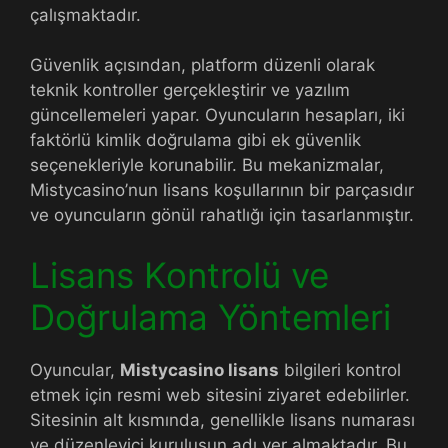
çalışmaktadır.
Güvenlik açısından, platform düzenli olarak
teknik kontroller gerçekleştirir ve yazılım
güncellemeleri yapar. Oyuncuların hesapları, iki
faktörlü kimlik doğrulama gibi ek güvenlik
seçenekleriyle korunabilir. Bu mekanizmalar,
Mistycasino’nun lisans koşullarının bir parçasıdır
ve oyuncuların gönül rahatlığı için tasarlanmıştır.
Lisans Kontrolü ve
Doğrulama Yöntemleri
Oyuncular,
Mistycasino lisans
bilgileri kontrol
etmek için resmi web sitesini ziyaret edebilirler.
Sitesinin alt kısmında, genellikle lisans numarası
ve düzenleyici kuruluşun adı yer almaktadır. Bu