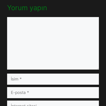
Yorum yapın
Yorum
İsim
E-
posta
İnternet