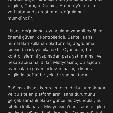
bilgileri, Curaçao Gaming Authority’nin resmi
veri tabanında araştırarak doğrulamak
mümkündür.
Lisans doğrulama, oyuncuların yapabileceği en
önemli güvenlik kontrolleridir. Sahte lisans
numaraları kullanan platformlar, doğrulama
sırasında ortaya çıkacaktır. Oyuncular, bu
kontrol işlemini yapmadan para yatırmamalı ve
hesap açmamalıdırlar. Mistycasino, bu açıdan
oyuncuların güvenini kazanmak için lisans
bilgilerini şeffaf bir şekilde sunmaktadır.
Bağımsız lisans kontrol siteleri de bulunmaktadır
ve bu siteler, platformların lisans durumunu
gerçek zamanlı olarak günceller. Oyuncular, bu
siteleri kullanarak Mistycasino’nun lisans bilgileri
hakkında güncel bilgi alabilirler. Ayrıca, müşteri